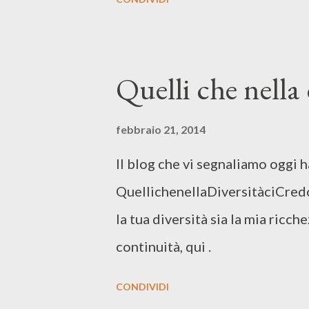
Quelli che nella 
febbraio 21, 2014
Il blog che vi segnaliamo oggi h
QuellichenellaDiversitàciCredo
la tua diversità sia la mia ricch
continuità, qui .
CONDIVIDI