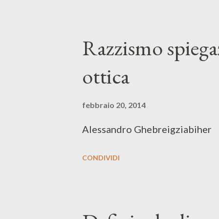
Razzismo spiegaz
ottica
febbraio 20, 2014
Alessandro Ghebreigziabiher
CONDIVIDI