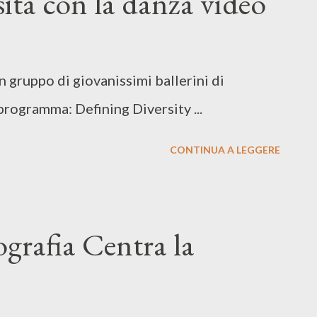
sità con la danza video
n gruppo di giovanissimi ballerini di
programma: Defining Diversity ...
CONTINUA A LEGGERE
grafia Centra la