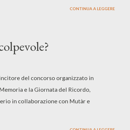
CONTINUA A LEGGERE
colpevole?
vincitore del concorso organizzato in
 Memoria e la Giornata del Ricordo,
rio in collaborazione con Mutàr e
CONTINUA A LEGGERE