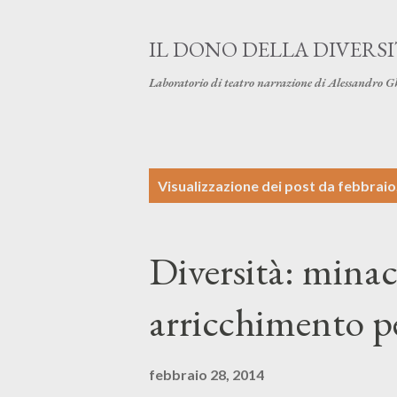
IL DONO DELLA DIVERS
Laboratorio di teatro narrazione di Alessandro G
P
Visualizzazione dei post da febbraio
o
s
Diversità: minac
t
arricchimento p
febbraio 28, 2014