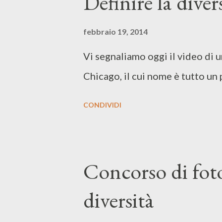
Definire la diver
febbraio 19, 2014
Vi segnaliamo oggi il video di u
Chicago, il cui nome è tutto un 
CONDIVIDI
Concorso di foto
diversità