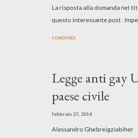
La risposta alla domanda nel tit
questo interessante post . Impe
CONDIVIDI
Legge anti gay U
paese civile
febbraio 27, 2014
Alessandro Ghebreigziabiher