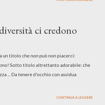
diversità ci credono
a un titolo che non può non piacerci:
no! Sotto titolo altrettanto adorabile: che
ezza ... Da tenere d'occhio con assidua
CONTINUA A LEGGERE