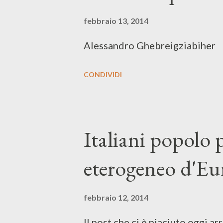
febbraio 13, 2014
Alessandro Ghebreigziabiher
CONDIVIDI
Italiani popolo
eterogeneo d'Eu
febbraio 12, 2014
Il post che ci è piaciuto oggi arr