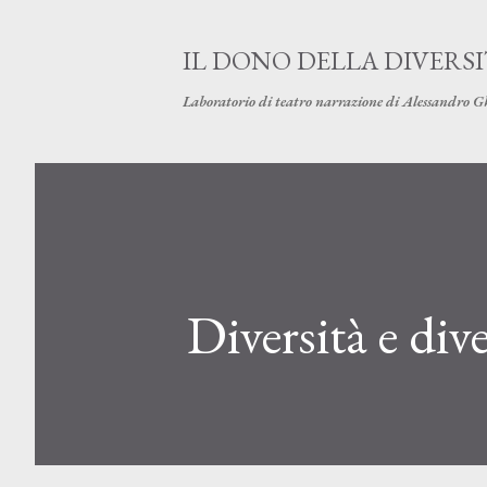
IL DONO DELLA DIVERS
Laboratorio di teatro narrazione di Alessandro G
Diversità e dive