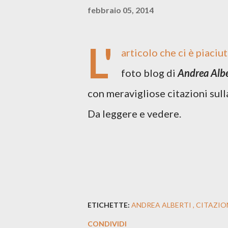
febbraio 05, 2014
L'
articolo che ci è piaciu
foto blog di
Andrea Albe
con meravigliose citazioni sulla
Da leggere e vedere.
ETICHETTE:
ANDREA ALBERTI
CITAZIO
CONDIVIDI