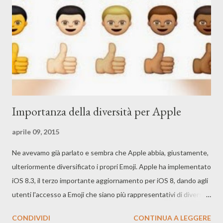
Importanza della diversità per Apple
aprile 09, 2015
Ne avevamo già parlato e sembra che Apple abbia, giustamente,
ulteriormente diversificato i propri Emoji. Apple ha implementato
iOS 8.3, il terzo importante aggiornamento per iOS 8, dando agli
utenti l'accesso a Emoji che siano più rappresentativi di diversi
utenti. L'aggiornamento include Emoji che consentono agli
CONDIVIDI
CONTINUA A LEGGERE
utenti di scegliere tra sei differenti tonalità di pelle, tra coppie e