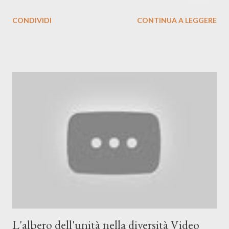
cambiando nazione o continente, l'efficacia del risultato non
CONDIVIDI
CONTINUA A LEGGERE
cambia. Anzi, tutt'altro...
L'albero dell'unità nella diversità Video