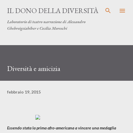
Passa ai contenuti principali
IL DONO DELLA DIVERSITÀ
Laboratorio di teatro narrazione di Alessandro
Ghebreigziabiher e Cecilia Moreschi
Diversità e amicizia
febbraio 19, 2015
Essendo stata la prima afro-americana a vincere una medaglia