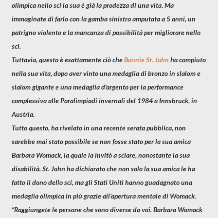
olimpica nello sci la sua è già la
prodezza di una vita. Ma
immaginate di farlo con la gamba sinistra amputata a 5 anni, un
patrigno violento e la mancanza di possibilità per migliorare nello
sci.
Tuttavia, questo è esattamente ciò che
Bonnie St. John
ha compiuto
nella sua vita, dopo aver vinto una medaglia di bronzo in slalom e
slalom gigante e una medaglia d'argento per la performance
complessiva alle Paralimpiadi invernali del 1984 a Innsbruck, in
Austria.
Tutto questo, ha rivelato in una recente serata pubblica, non
sarebbe mai stato possibile se non fosse stato per la sua amica
Barbara Womack, la quale la invitò a sciare, nonostante la sua
disabilità. St. John ha dichiarato che non solo la sua amica le ha
fatto il dono dello sci, ma gli Stati Uniti hanno guadagnato una
medaglia olimpica in più grazie all’apertura mentale di Womack.
“Raggiungete le persone che sono diverse da voi. Barbara Womack