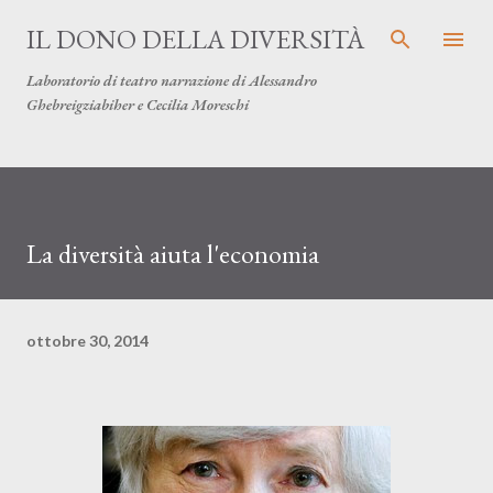
Passa ai contenuti principali
IL DONO DELLA DIVERSITÀ
Laboratorio di teatro narrazione di Alessandro
Ghebreigziabiher e Cecilia Moreschi
La diversità aiuta l'economia
ottobre 30, 2014