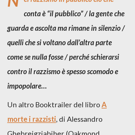
N
conta è “il pubblico” / la gente che
guarda e ascolta ma rimane in silenzio /
quelli che si voltano dall’altra parte
come se nulla fosse / perché schierarsi
contro il razzismo è spesso scomodo e
impopolare…
Un altro Booktrailer del libro
A
morte i razzisti
, di Alessandro
Ghebreigziabiher (Oakmond