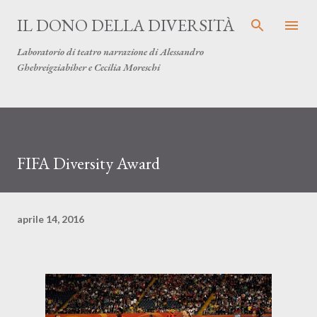
Passa ai contenuti principali
IL DONO DELLA DIVERSITÀ
Laboratorio di teatro narrazione di Alessandro
Ghebreigziabiher e Cecilia Moreschi
FIFA Diversity Award
aprile 14, 2016