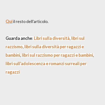
Qui
il resto dell'articolo.
Guarda anche
:
Libri sulla diversità
,
libri sul
razzismo
,
libri sulla diversità per
ragazzi e
bambini
,
libri sul razzismo per r
agazzi e bambini
,
libri sull'adolescenza e romanzi surreali per
ragazzi