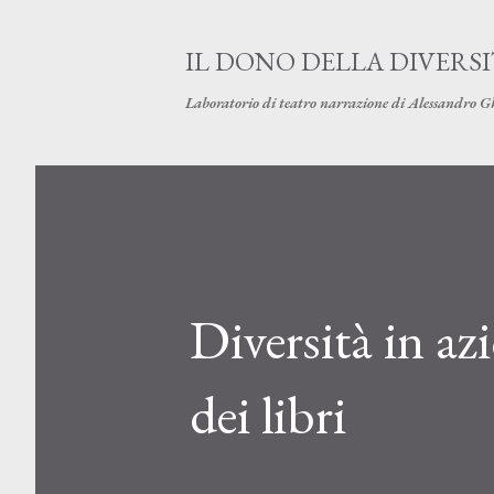
IL DONO DELLA DIVERS
Laboratorio di teatro narrazione di Alessandro G
Diversità in az
dei libri