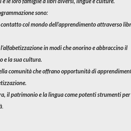
 le loro famiglie a libri diversi, lingue e culture.
programmazione sono:
n contatto col mondo dell’apprendimento attraverso libr
e l’alfabetizzazione in modi che onorino e abbraccino il
 e la sua cultura.
e della comunità che offrano opportunità di apprendimen
etizzazione.
ura, il patrimonio e la lingua come potenti strumenti per
à
.