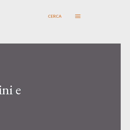
CERCA
ni e