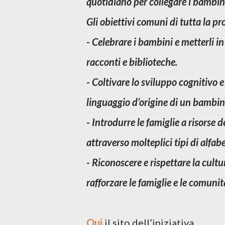
quotidiano per collegare i bambini e
Gli obiettivi comuni di tutta la 
- Celebrare i bambini e metterli i
racconti e biblioteche.
- Coltivare lo sviluppo cognitivo 
linguaggio d’origine di un bambino
- Introdurre le famiglie a risors
attraverso molteplici tipi di alfab
- Riconoscere e rispettare la cult
rafforzare le famiglie e le comunit
Qui
il sito dell’iniziativa.