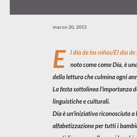
marzo 20, 2015
E
l día de los niños/El día de 
noto come come
Día
, è un
della lettura che culmina ogni ann
La festa sottolinea l'importanza d
linguistiche e culturali.
Día è un'iniziativa riconosciuta a 
alfabetizzazione per tutti i bambi