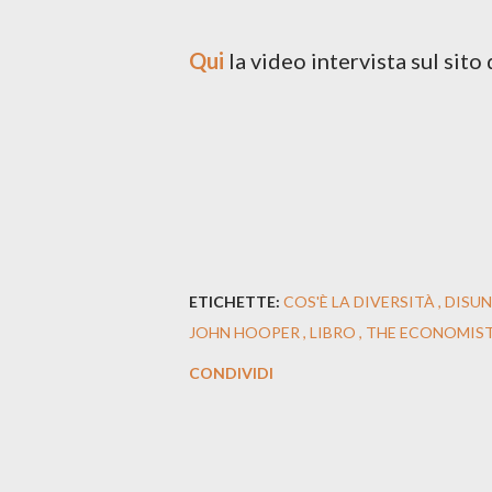
Qui
la video intervista sul sito
ETICHETTE:
COS'È LA DIVERSITÀ
DISU
JOHN HOOPER
LIBRO
THE ECONOMIS
CONDIVIDI