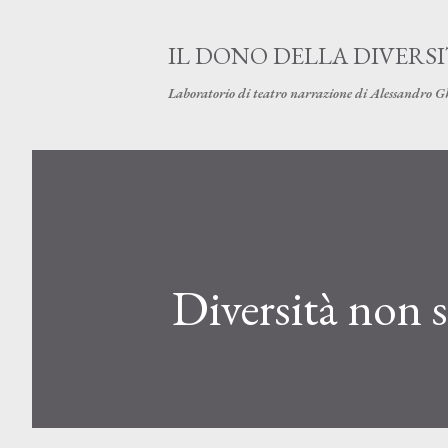
IL DONO DELLA DIVERS
Laboratorio di teatro narrazione di Alessandro G
Diversità non s