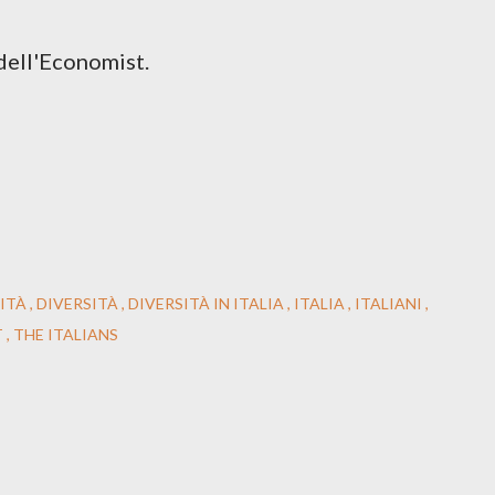
 dell'Economist.
NITÀ
DIVERSITÀ
DIVERSITÀ IN ITALIA
ITALIA
ITALIANI
T
THE ITALIANS