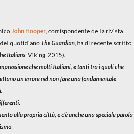
nnico
John Hooper
, corrispondente della rivista
 del quotidiano
The Guardian
, ha di recente scritto
he Italians
, Viking, 2015).
impressione che molti Italiani, e tanti tra i quali che
ettano un errore nel non fare una fondamentale
à
.
fferenti.
nto alla propria città, e c’è anche una speciale parola 
lismo
.