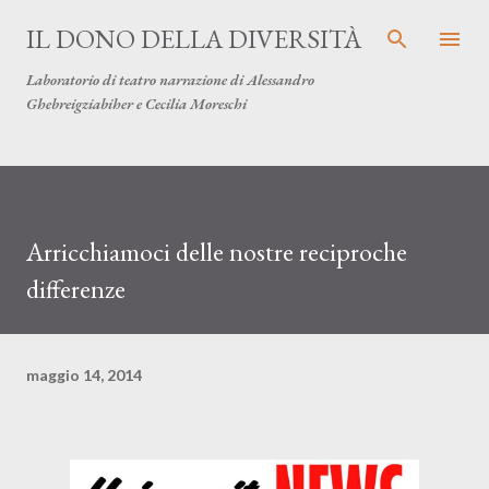
Passa ai contenuti principali
IL DONO DELLA DIVERSITÀ
Laboratorio di teatro narrazione di Alessandro
Ghebreigziabiher e Cecilia Moreschi
Arricchiamoci delle nostre reciproche
differenze
maggio 14, 2014